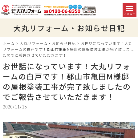
メニュー
大丸リフォーム・お知らせ日記
ホーム
>
大丸リフォーム・お知らせ日記
>
お世話になっています！大丸
リフォームの白戸です！郡山市亀田M様邸の屋根塗装工事が完了致しまし
たのでご報告させていただきます！
お世話になっています！大丸リフォ
ームの白戸です！郡山市亀田M様邸
の屋根塗装工事が完了致しましたの
でご報告させていただきます！
2020/11/15