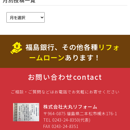
月別投稿一覧
福島銀行、その他各種
リフォ
ームローン
あります！
お問い合わせ
contact
ご相談・ご質問などはお電話でお気軽にお寄せください
株式会社大丸リフォーム
〒964-0875 福島県二本松市槻木176-1
TEL 0243-24-8350(代表)
FAX 0243-24-8351