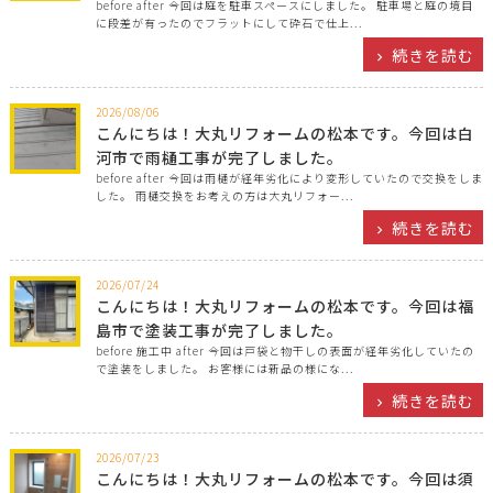
before after 今回は庭を駐車スペースにしました。 駐車場と庭の境目
に段差が有ったのでフラットにして砕石で仕上...
続きを読む
2026/08/06
こんにちは！大丸リフォームの松本です。今回は白
河市で雨樋工事が完了しました。
before after 今回は雨樋が経年劣化により変形していたので交換をしま
した。 雨樋交換をお考えの方は大丸リフォー...
続きを読む
2026/07/24
こんにちは！大丸リフォームの松本です。今回は福
島市で塗装工事が完了しました。
before 施工中 after 今回は戸袋と物干しの表面が経年劣化していたの
で塗装をしました。 お客様には新品の様にな...
続きを読む
2026/07/23
こんにちは！大丸リフォームの松本です。今回は須