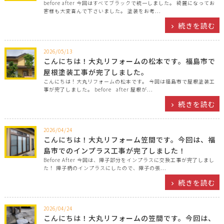
before after 今回はすべてブラックで統一しました。 綺麗になってお
客様も大変喜んで下さいました。 塗装をお考...
続きを読む
2026/05/13
こんにちは！大丸リフォームの松本です。福島市で
屋根塗装工事が完了しました。
こんにちは！大丸リフォームの松本です。 今回は福島市で屋根塗装工
事が完了しました。 before after 屋根が...
続きを読む
2026/04/24
こんにちは！大丸リフォーム笠間です。今回は、福
島市でのインプラス工事が完了しました！
Before After 今回は、障子部分をインプラスに交換工事が完了しまし
た！ 障子柄のインプラスにしたので、障子の張...
続きを読む
2026/04/24
こんにちは！大丸リフォームの笠間です。今回は、