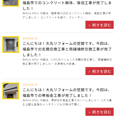
福島市でのコンクリート解体、復旧工事が完了しま
した！
Before After 今回は、駐車場入口のコンクリート解体、復旧工事が完
了しました！ コンクリートを削り、グレーチン...
続きを読む
2026/04/24
こんにちは！大丸リフォームの笠間です。今回は、
福島市での玄関交換工事と雨樋補修交換工事が完了
しました！
Before After 今回は、LIXILのリシェント玄関交換工事と、雨樋補修交
換工事が完了しました！ お客様も大変満...
続きを読む
2026/04/24
こんにちは！大丸リフォームの笠間です。今回は、
福島市での帯板金工事が完了しました！
Before After 今回は、帯部分を板金工事でカバーしました！ これで痛
む心配も塗装のメンテナンスも20年は不要に...
続きを読む