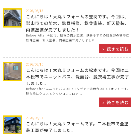
2026/06/15
こんにちは！大丸リフォームの笠間です。今回は、
郡山市での防水、鉄骨補修、鉄骨塗装、軒天塗装、
内装塗装が完了しました！
Before After 今回は、屋根の防水塗装、鉄骨手すりの腐食部の補修に
鉄骨塗装、軒天塗装、内装塗装が完了しました...
続きを読む
2026/06/15
こんにちは！大丸リフォームの松本です。今回は二
本松市でユニットバス、洗面台、脱衣場工事が完了
しました。
before after ユニットバスはLIXILリデアで洗面台はLIXILオフトです。
脱衣場はクロスとクッションフロア...
続きを読む
2026/06/01
こんにちは！大丸リフォームです。二本松市で全塗
装工事が完了しました。