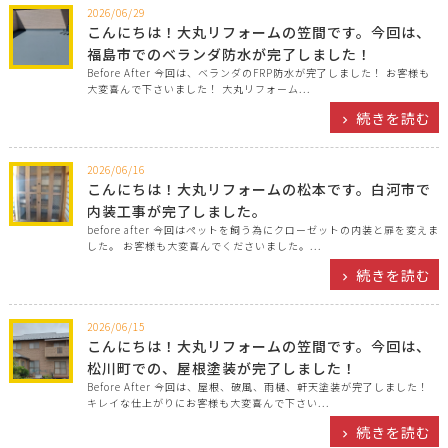
2026/06/29
こんにちは！大丸リフォームの笠間です。今回は、
福島市でのベランダ防水が完了しました！
Before After 今回は、ベランダのFRP防水が完了しました！ お客様も
大変喜んで下さいました！ 大丸リフォーム...
続きを読む
2026/06/16
こんにちは！大丸リフォームの松本です。白河市で
内装工事が完了しました。
before after 今回はペットを飼う為にクローゼットの内装と扉を変えま
した。 お客様も大変喜んでくださいました。...
続きを読む
2026/06/15
こんにちは！大丸リフォームの笠間です。今回は、
松川町での、屋根塗装が完了しました！
Before After 今回は、屋根、破風、雨樋、軒天塗装が完了しました！
キレイな仕上がりにお客様も大変喜んで下さい...
続きを読む