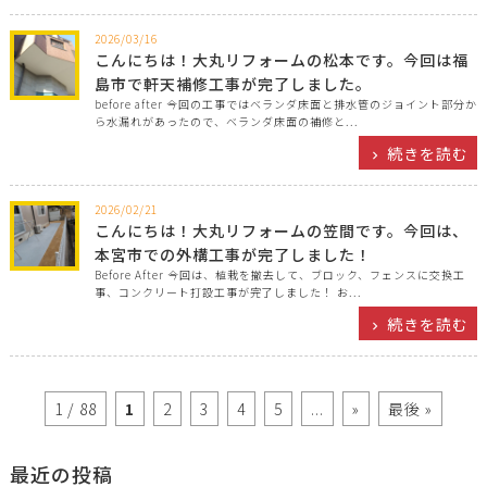
2026/03/16
こんにちは！大丸リフォームの松本です。今回は福
島市で軒天補修工事が完了しました。
before after 今回の工事ではベランダ床面と排水管のジョイント部分か
ら水漏れがあったので、ベランダ床面の補修と...
続きを読む
2026/02/21
こんにちは！大丸リフォームの笠間です。今回は、
本宮市での外構工事が完了しました！
Before After 今回は、植栽を撤去して、ブロック、フェンスに交換工
事、コンクリート打設工事が完了しました！ お...
続きを読む
1 / 88
1
2
3
4
5
...
»
最後 »
最近の投稿