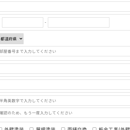
〒
-
外壁塗装
屋根塗装
雨樋交換
板金工事(外壁