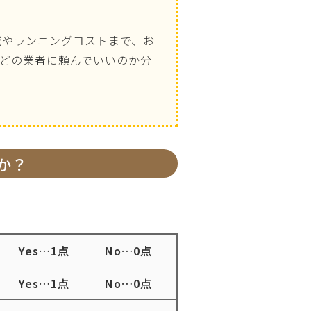
減やランニングコストまで、お
どの業者に頼んでいいのか分
か？
Yes
…
1点
No
…
0点
Yes
…
1点
No
…
0点