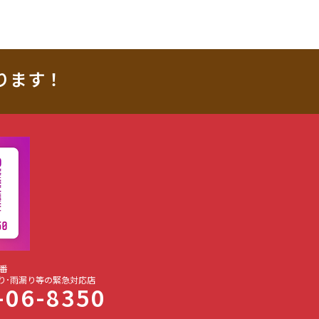
ります！
番
り･雨漏り等の緊急対応店
-06-8350