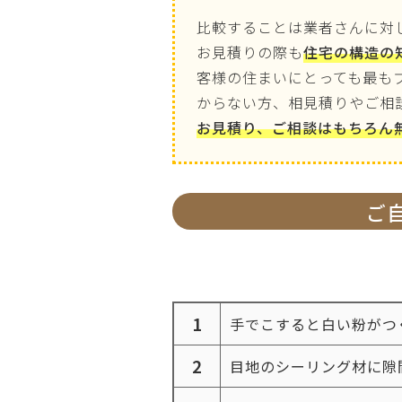
比較することは業者さんに対
お見積りの際も
住宅の構造の
客様の住まいにとっても最も
からない方、相見積りやご相
お見積り、ご相談はもちろん無料
ご
1
手でこすると白い粉がつ
2
目地のシーリング材に隙