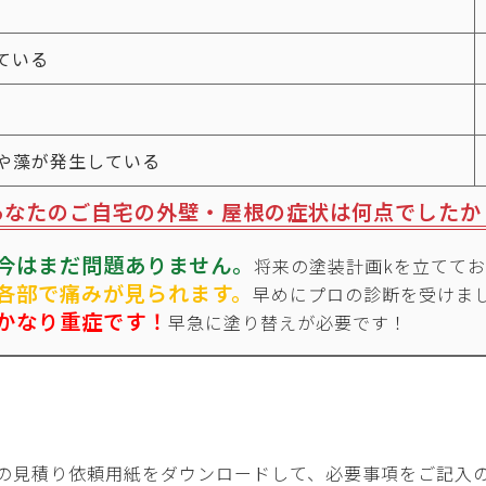
ている
や藻が発生している
あなたのご自宅の外壁・屋根の
症状は何点でしたか
今はまだ問題ありません。
将来の塗装計画kを立てて
各部で痛みが見られます。
早めにプロの診断を受けま
かなり重症です！
早急に塗り替えが必要です！
の見積り依頼用紙をダウンロードして、
必要事項をご記入