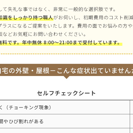
して失礼な事ではなく、非常に一般的な選択肢です。
知識をしっかり持つ職人
がお伺いし、初期費用のコスト削
プラスになるご提案をいたします。費用の面でお悩みの方や
談などお気軽にお問い合わせください。
です。年中無休 8:00～21:00まで受付しています。
自宅の外壁・屋根－
こんな症状出ていません
セルフチェックシート
く（チョーキング現象）
間やひび割れがある