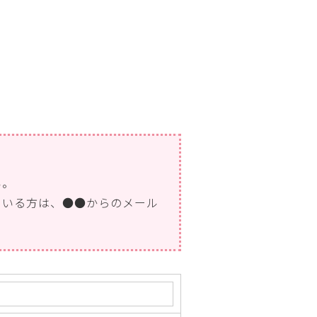
い。
ている方は、●●からのメール