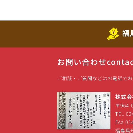
福
お問い合わせ
conta
ご相談・ご質問などはお電話でお
株式会
〒964
TEL 02
FAX 02
福島県知