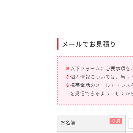
メールでお見積り
※
以下フォームに必要事項を
※
個人情報については、当サ
※
携帯電話のメールアドレス
を受信できるようにしてか
必須
お名前