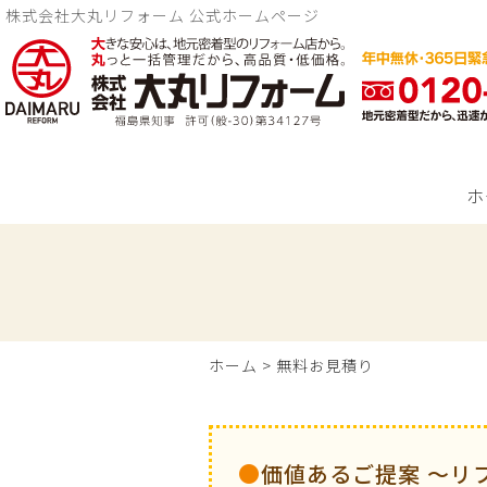
株式会社大丸リフォーム 公式ホームページ
ホ
ホーム
>
無料お見積り
価値あるご提案 ～リ