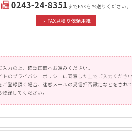
0243-24-8351
までFAXをお送りください。
FAX見積り依頼用紙
ご入力の上、確認画面へお進みください。
イトのプライバシーポリシーに同意した上でご入力くださ
をご登録頂く場合、迷惑メールの受信拒否設定などをされ
ら登録してください。