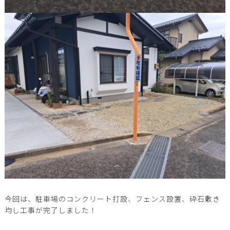
今回は、駐車場のコンクリート打設、フェンス設置、砕石敷き
均し工事が完了しました！