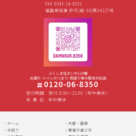
FAX 0243-24-8351
福島県知事 許可(般-30)第34127号
ふくしま住まいの119番
水漏れ･トイレのつまり･雨漏り等の緊急対応店
0120-06-8350
受付時間
受付 8:00～21:00（年中無休）
休
業
日
年中無休
ホーム
外壁・屋根
水回り
業者の選び方