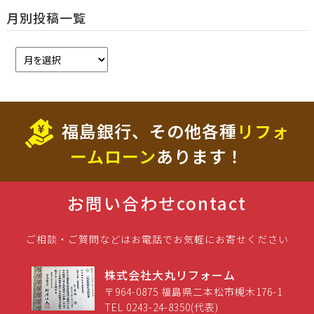
月別投稿一覧
福島銀行、その他各種
リフォ
ームローン
あります！
お問い合わせ
contact
ご相談・ご質問などはお電話でお気軽にお寄せください
株式会社大丸リフォーム
〒964-0875 福島県二本松市槻木176-1
TEL 0243-24-8350(代表)