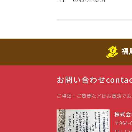
TEL
0243-24-8351
福
お問い合わせ
conta
ご相談・ご質問などはお電話でお
株式会
〒964
TEL 02