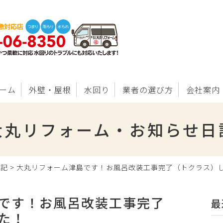
ーム
外壁・屋根
水回り
業者の選び方
会社案内
大丸リフォーム・お知らせ日
日記
>
大丸リフォーム津島です！お風呂改装工事完了（トクラス）
です！お風呂改装工事完了
最
た！