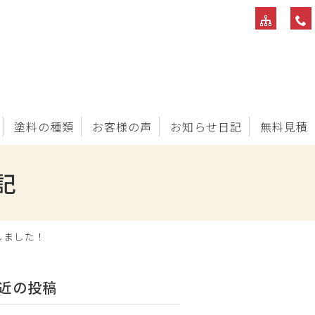
塗料の種類
お客様の声
お知らせ日記
無料見積
記
しました！
近の投稿