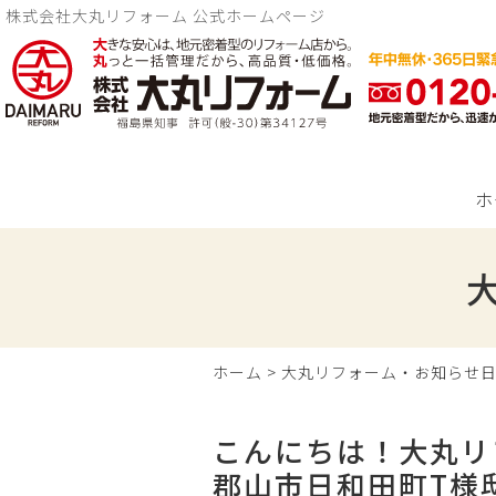
株式会社大丸リフォーム 公式ホームページ
ホ
ホーム
>
大丸リフォーム・お知らせ
こんにちは！大丸リ
郡山市日和田町T様