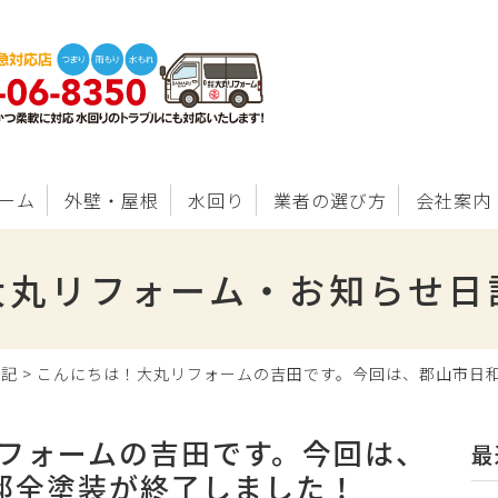
ーム
外壁・屋根
水回り
業者の選び方
会社案内
大丸リフォーム・お知らせ日
日記
>
こんにちは！大丸リフォームの吉田です。今回は、郡山市日
フォームの吉田です。今回は、
最
邸全塗装が終了しました！