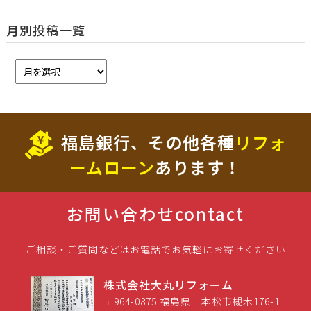
月別投稿一覧
福島銀行、その他各種
リフォ
ームローン
あります！
お問い合わせ
contact
ご相談・ご質問などはお電話でお気軽にお寄せください
株式会社大丸リフォーム
〒964-0875 福島県二本松市槻木176-1