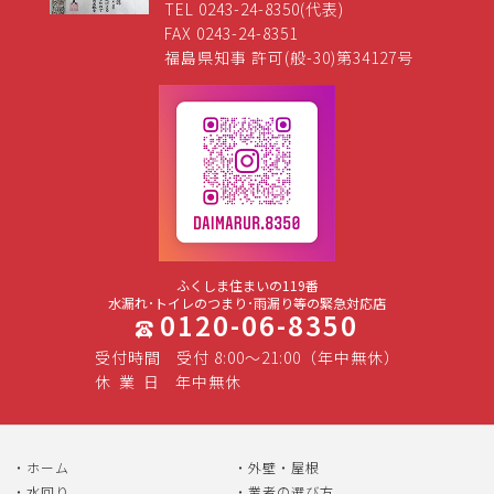
TEL 0243-24-8350(代表)
FAX 0243-24-8351
福島県知事 許可(般-30)第34127号
ふくしま住まいの119番
水漏れ･トイレのつまり･雨漏り等の緊急対応店
0120-06-8350
受付時間
受付 8:00～21:00（年中無休）
休
業
日
年中無休
ホーム
外壁・屋根
水回り
業者の選び方