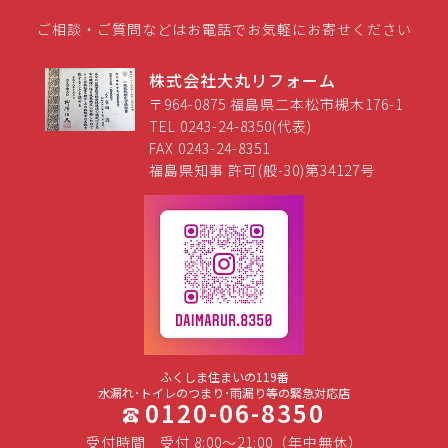
ご相談・ご質問などはお電話でお気軽にお寄せください
株式会社大丸リフォーム
〒964-0875 福島県二本松市槻木176-1
TEL 0243-24-8350(代表)
FAX 0243-24-8351
福島県知事 許可(般-30)第34127号
ふくしま住まいの119番
水漏れ･トイレのつまり･雨漏り等の緊急対応店
0120-06-8350
受付時間
受付 8:00～21:00（年中無休）