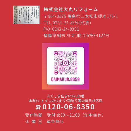
株式会社大丸リフォーム
〒964-0875 福島県二本松市槻木176-1
TEL 0243-24-8350(代表)
FAX 0243-24-8351
福島県知事 許可(般-30)第34127号
ふくしま住まいの119番
水漏れ･トイレのつまり･雨漏り等の緊急対応店
0120-06-8350
受付時間
受付 8:00～21:00（年中無休）
休
業
日
年中無休