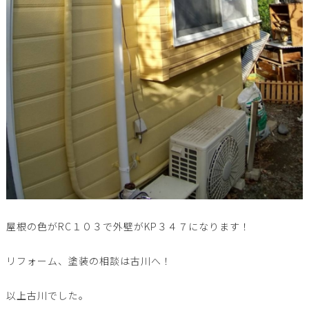
屋根の色がRC１０３で外壁がKP３４７になります！
リフォーム、塗装の相談は古川へ！
以上古川でした。