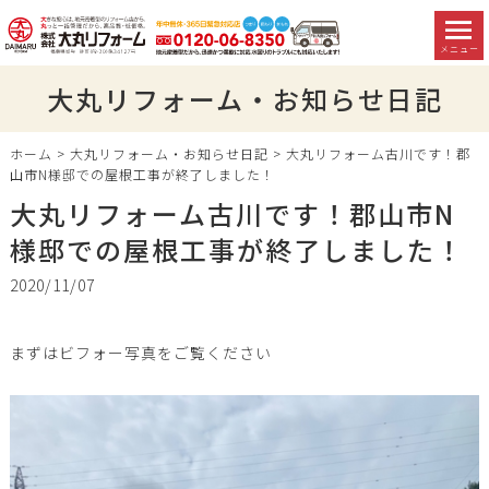
メニュー
大丸リフォーム・お知らせ日記
ホーム
>
大丸リフォーム・お知らせ日記
>
大丸リフォーム古川です！郡
山市N様邸での屋根工事が終了しました！
大丸リフォーム古川です！郡山市N
様邸での屋根工事が終了しました！
2020/11/07
まずはビフォー写真をご覧ください