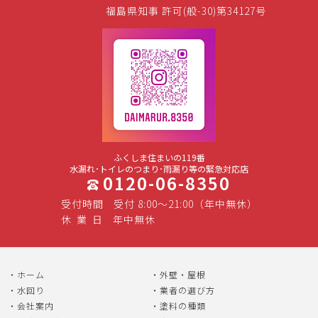
福島県知事 許可(般-30)第34127号
ふくしま住まいの119番
水漏れ･トイレのつまり･雨漏り等の緊急対応店
0120-06-8350
受付時間
受付 8:00～21:00（年中無休）
休
業
日
年中無休
ホーム
外壁・屋根
水回り
業者の選び方
会社案内
塗料の種類