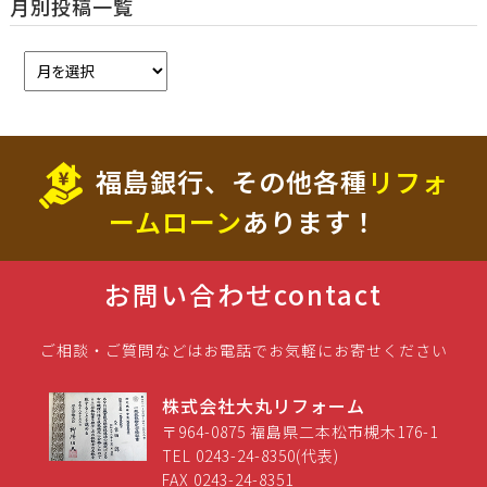
月別投稿一覧
福島銀行、その他各種
リフォ
ームローン
あります！
お問い合わせ
contact
ご相談・ご質問などはお電話でお気軽にお寄せください
株式会社大丸リフォーム
〒964-0875 福島県二本松市槻木176-1
TEL 0243-24-8350(代表)
FAX 0243-24-8351