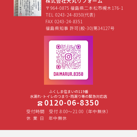
株式会社大丸リフォーム
〒964-0875 福島県二本松市槻木176-1
TEL 0243-24-8350(代表)
FAX 0243-24-8351
福島県知事 許可(般-30)第34127号
ふくしま住まいの119番
水漏れ･トイレのつまり･雨漏り等の緊急対応店
0120-06-8350
受付時間
受付 8:00～21:00（年中無休）
休
業
日
年中無休