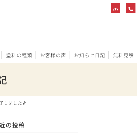
塗料の種類
お客様の声
お知らせ日記
無料見積
記
了しました🎵
近の投稿