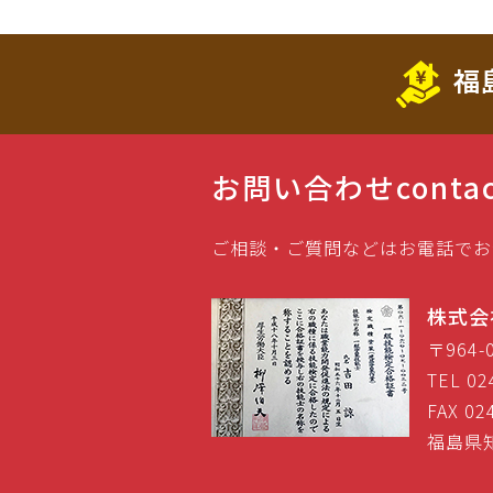
福
お問い合わせ
conta
ご相談・ご質問などはお電話でお
株式会
〒964
TEL 02
FAX 02
福島県知