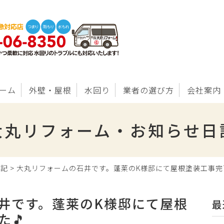
ーム
外壁・屋根
水回り
業者の選び方
会社案内
大丸リフォーム・お知らせ日
日記
>
大丸リフォームの石井です。蓬莱のK様邸にて屋根塗装工事完
井です。蓬莱のK様邸にて屋根
最
た🎵