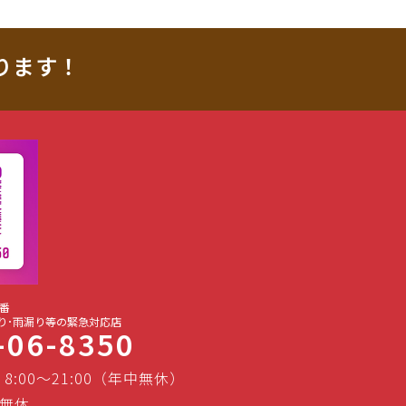
ります！
番
り･雨漏り等の緊急対応店
-06-8350
 8:00～21:00（年中無休）
無休