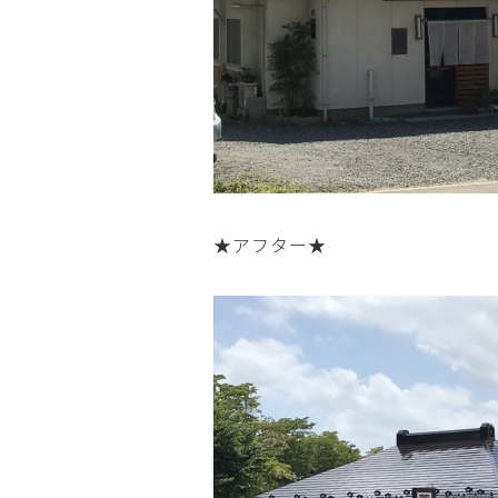
★アフター★