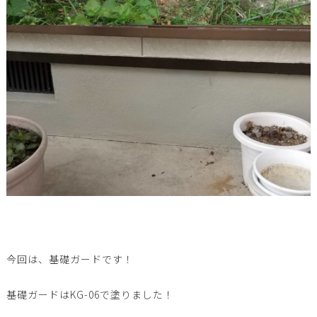
今回は、基礎ガードです！
基礎ガードはKG-06で塗りました！