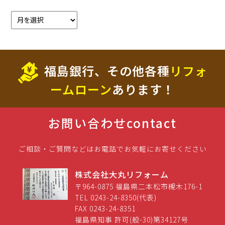
福島銀行、その他各種
リフォ
ームローン
あります！
お問い合わせ
contact
ご相談・ご質問などはお電話でお気軽にお寄せください
株式会社大丸リフォーム
〒964-0875 福島県二本松市槻木176-1
TEL 0243-24-8350(代表)
FAX 0243-24-8351
福島県知事 許可(般-30)第34127号