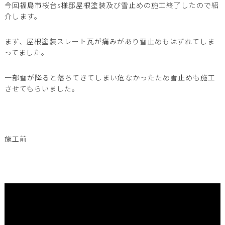
今回福島市桜台s様邸屋根塗装及び雪止めの施工終了したので紹
介します。
まず、屋根塗装スレート瓦が痛みがあり雪止めもはずれてしま
ってました。
一部雪が降ると落ちてきてしまい危なかったため雪止めも施工
させてもらいました。
施工前