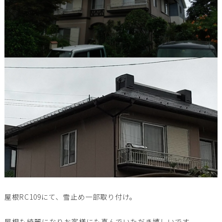
屋根RC109にて、雪止め一部取り付け。
屋根も綺麗になりお客様にも喜んでいただき嬉しいです。