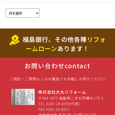
福島銀行、その他各種
リフォ
ームローン
あります！
お問い合わせ
contact
ご相談・ご質問などはお電話でお気軽にお寄せください
株式会社大丸リフォーム
〒964-0875 福島県二本松市槻木176-1
TEL 0243-24-8350(代表)
FAX 0243-24-8351