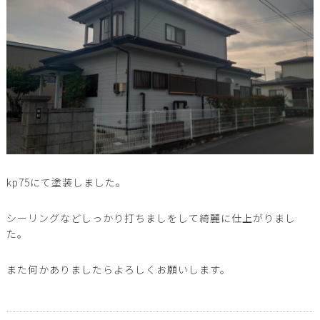
kp75にて塗装しました。
シーリングなどしっかり打ちましをして綺麗に仕上がりまし
た。
また何かありましたらよろしくお願いします。