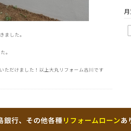
月
きました。
した。
いただけました！以上大丸リフォーム古川です
島銀行、その他各種
リフォームローン
あ