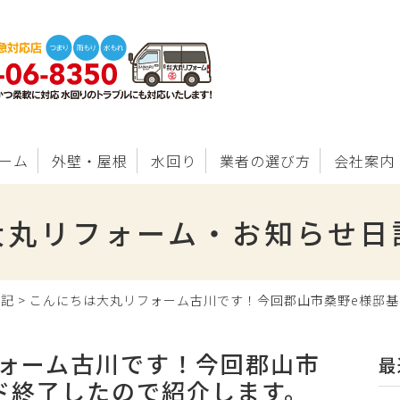
ーム
外壁・屋根
水回り
業者の選び方
会社案内
大丸リフォーム・お知らせ日
日記
>
こんにちは大丸リフォーム古川です！今回郡山市桑野e様邸
ォーム古川です！今回郡山市
最
ド終了したので紹介します。