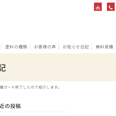
塗料の種類
お客様の声
お知らせ日記
無料見積
記
基礎ガード終了したので紹介します。
近の投稿