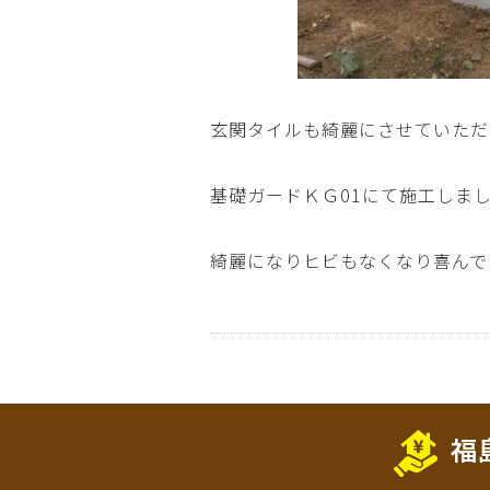
玄関タイルも綺麗にさせていただ
基礎ガードＫＧ01にて施工しま
綺麗になりヒビもなくなり喜んで
福