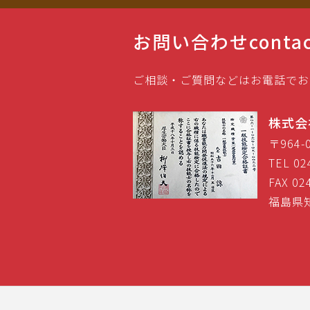
お問い合わせ
conta
ご相談・ご質問などはお電話でお
株式会
〒964
TEL 02
FAX 02
福島県知