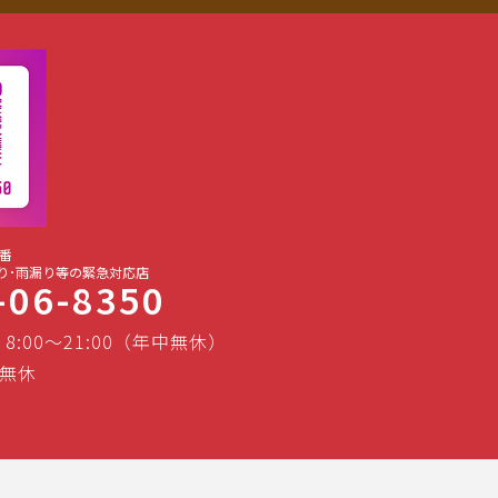
番
り･雨漏り等の緊急対応店
-06-8350
 8:00～21:00（年中無休）
無休