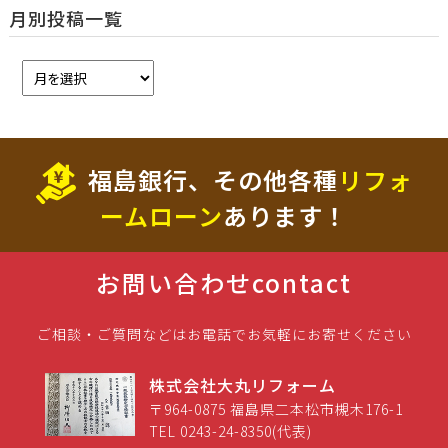
月別投稿一覧
福島銀行、その他各種
リフォ
ームローン
あります！
お問い合わせ
contact
ご相談・ご質問などはお電話でお気軽にお寄せください
株式会社大丸リフォーム
〒964-0875 福島県二本松市槻木176-1
TEL 0243-24-8350(代表)