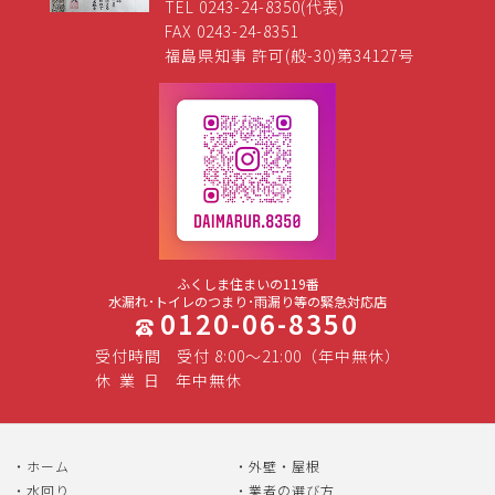
TEL 0243-24-8350(代表)
FAX 0243-24-8351
福島県知事 許可(般-30)第34127号
ふくしま住まいの119番
水漏れ･トイレのつまり･雨漏り等の緊急対応店
0120-06-8350
受付時間
受付 8:00～21:00（年中無休）
休
業
日
年中無休
ホーム
外壁・屋根
水回り
業者の選び方