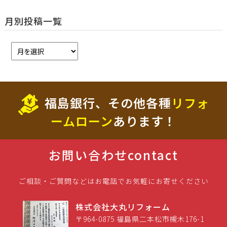
月別投稿一覧
福島銀行、その他各種
リフォ
ームローン
あります！
お問い合わせ
contact
ご相談・ご質問などはお電話でお気軽にお寄せください
株式会社大丸リフォーム
〒964-0875 福島県二本松市槻木176-1