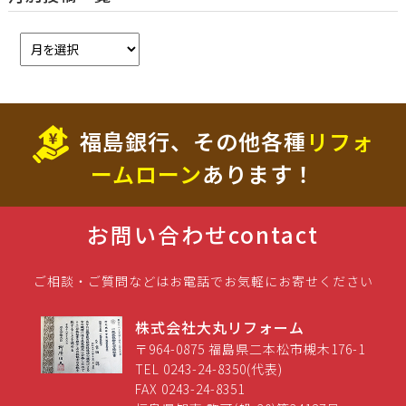
福島銀行、その他各種
リフォ
ームローン
あります！
お問い合わせ
contact
ご相談・ご質問などはお電話でお気軽にお寄せください
株式会社大丸リフォーム
〒964-0875 福島県二本松市槻木176-1
TEL 0243-24-8350(代表)
FAX 0243-24-8351