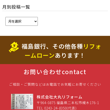
月別投稿一覧
福島銀行、その他各種
リフォ
ームローン
あります！
お問い合わせ
contact
ご相談・ご質問などはお電話でお気軽にお寄せください
株式会社大丸リフォーム
〒964-0875 福島県二本松市槻木176-1
TEL 0243-24-8350(代表)