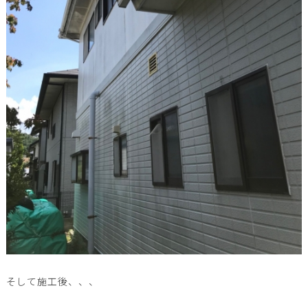
そして施工後、、、