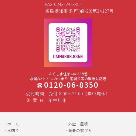
FAX 0243-24-8351
福島県知事 許可(般-30)第34127号
ふくしま住まいの119番
水漏れ･トイレのつまり･雨漏り等の緊急対応店
0120-06-8350
受付時間
受付 8:00～21:00（年中無休）
休
業
日
年中無休
ホーム
外壁・屋根
水回り
業者の選び方