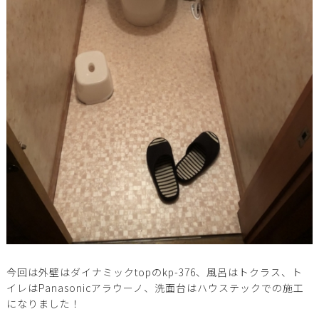
今回は外壁はダイナミックtopのkp-376、風呂はトクラス、ト
イレはPanasonicアラウーノ、洗面台はハウステックでの施工
になりました！