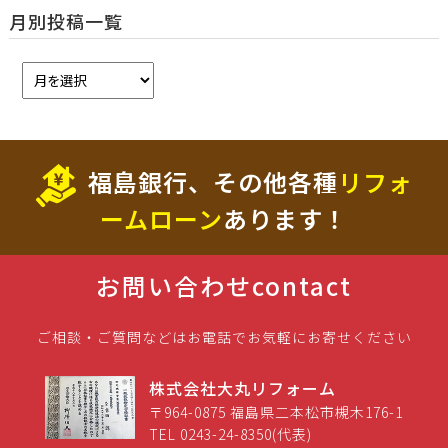
月別投稿一覧
福島銀行、その他各種
リフォ
ームローン
あります！
お問い合わせ
contact
ご相談・ご質問などはお電話でお気軽にお寄せください
株式会社大丸リフォーム
〒964-0875 福島県二本松市槻木176-1
TEL 0243-24-8350(代表)