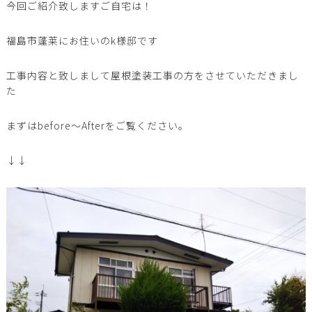
今回ご紹介致しますご自宅は！
福島市蓬莱にお住いのk様邸です
工事内容と致しまして屋根塗装工事の方をさせていただきまし
た
まずはbefore～Afterをご覧ください。
↓↓