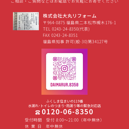
ご相談・ご質問などはお電話でお気軽にお寄せください
株式会社大丸リフォーム
〒964-0875 福島県二本松市槻木176-1
TEL 0243-24-8350(代表)
FAX 0243-24-8351
福島県知事 許可(般-30)第34127号
ふくしま住まいの119番
水漏れ･トイレのつまり･雨漏り等の緊急対応店
0120-06-8350
受付時間
受付 8:00～21:00（年中無休）
休
業
日
年中無休