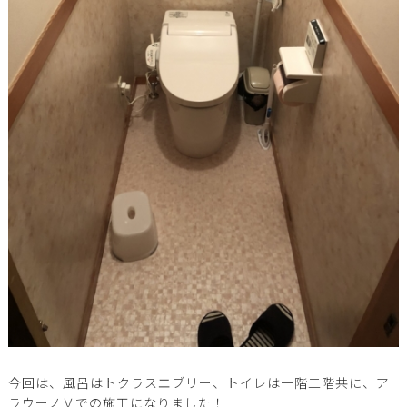
今回は、風呂はトクラスエブリー、トイレは一階二階共に、ア
ラウーノＶでの施工になりました！