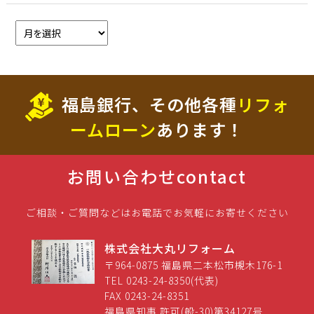
福島銀行、その他各種
リフォ
ームローン
あります！
お問い合わせ
contact
ご相談・ご質問などはお電話でお気軽にお寄せください
株式会社大丸リフォーム
〒964-0875 福島県二本松市槻木176-1
TEL 0243-24-8350(代表)
FAX 0243-24-8351
福島県知事 許可(般-30)第34127号