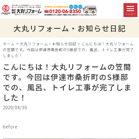
メニュー
大丸リフォーム・お知らせ日記
ホーム
>
大丸リフォーム・お知らせ日記
>
こんにちは！大丸リフォーム
の笠間です。今回は伊達市桑折町のS様邸での、風呂、トイレ工事が完了
しました！
こんにちは！大丸リフォームの笠間
です。今回は伊達市桑折町のS様邸
での、風呂、トイレ工事が完了しま
した！
2020/04/30
before