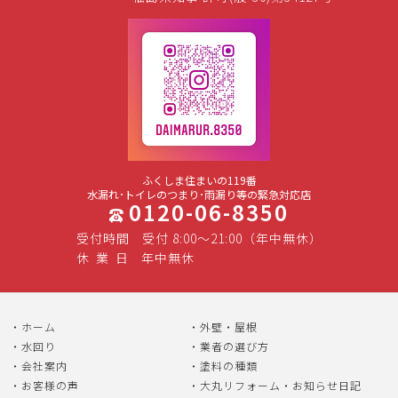
ふくしま住まいの119番
水漏れ･トイレのつまり･雨漏り等の緊急対応店
0120-06-8350
受付時間
受付 8:00～21:00（年中無休）
休
業
日
年中無休
ホーム
外壁・屋根
水回り
業者の選び方
会社案内
塗料の種類
お客様の声
大丸リフォーム・お知らせ日記