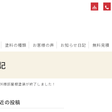
塗料の種類
お客様の声
お知らせ日記
無料見積
記
町K様邸屋根塗装が終了しました！
近の投稿