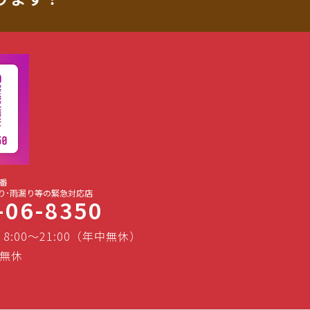
番
り･雨漏り等の緊急対応店
-06-8350
 8:00～21:00（年中無休）
無休