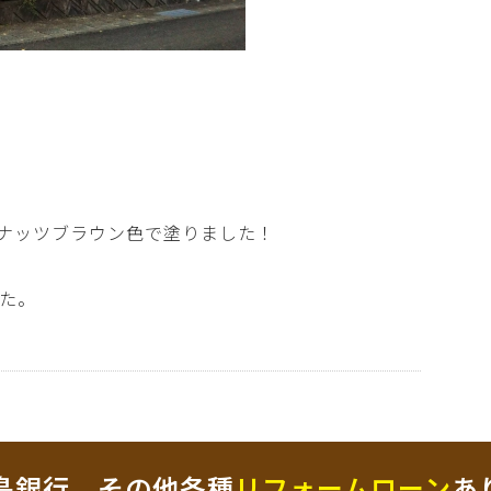
コナッツブラウン色で塗りました！
た。
島銀行、その他各種
リフォームローン
あ