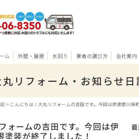
ーム
外壁・屋根
水回り
業者の選び方
会社案内
大丸リフォーム・お知らせ日
日記
>
こんにちは！大丸リフォームの吉田です。今回は伊達郡川俣
フォームの吉田です。今回は伊
最
根塗装が終了しました！