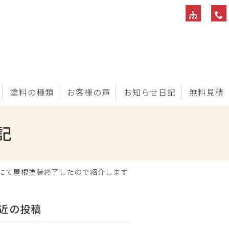
塗料の種類
お客様の声
お知らせ日記
無料見積
記
にて屋根塗装終了したので紹介します
近の投稿