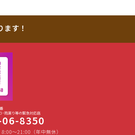
ります！
番
り･雨漏り等の緊急対応店
-06-8350
 8:00～21:00（年中無休）