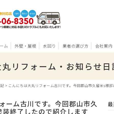
ーム
外壁・屋根
水回り
業者の選び方
会社案内
大丸リフォーム・お知らせ日
日記
>
こんにちは大丸リフォーム古川です。今回郡山市久留米s様邸
ォーム古川です。今回郡山市久
最
塗装終了したので紹介します