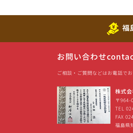
福
お問い合わせ
conta
ご相談・ご質問などはお電話でお
株式会
〒964
TEL 02
FAX 02
福島県知