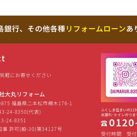
島銀行、その他各種
リフォームローン
あ
ct
気軽にお寄せください
社大丸リフォーム
-0875 福島県二本松市槻木176-1
ふくしま住まいの119
43-24-8350(代表)
水漏れ･トイレのつま
0120
43-24-8351
事 許可(般-30)第34127号
受付時間
受付