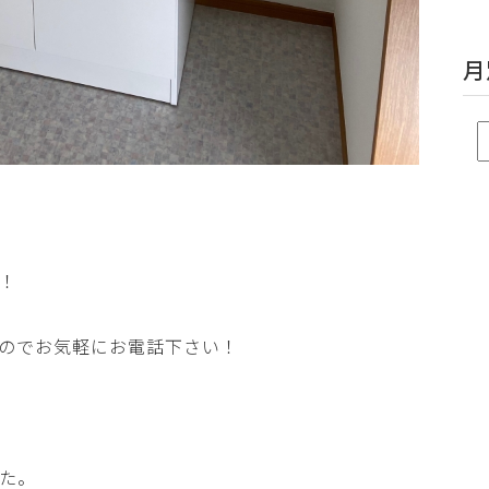
月
！
のでお気軽にお電話下さい！
た。