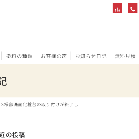
塗料の種類
お客様の声
お知らせ日記
無料見積
記
町S様邸洗面化粧台の取り付けが終了し
近の投稿