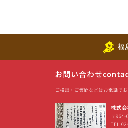
福
お問い合わせ
conta
ご相談・ご質問などはお電話でお
株式会
〒964
TEL 02