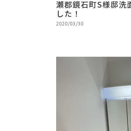
瀬郡鏡石町S様邸洗
した！
2020/03/30