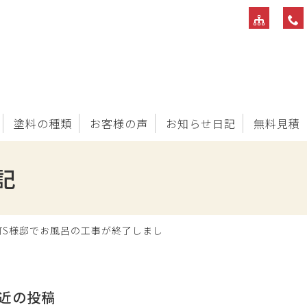
塗料の種類
お客様の声
お知らせ日記
無料見積
記
町S様邸でお風呂の工事が終了しまし
近の投稿