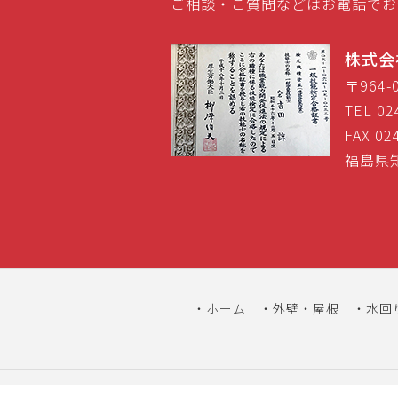
ご相談・ご質問などはお電話でお
株式会
〒964
TEL 02
FAX 02
福島県知
ホーム
外壁・屋根
水回