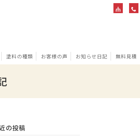
塗料の種類
お客様の声
お知らせ日記
無料見積
記
近の投稿