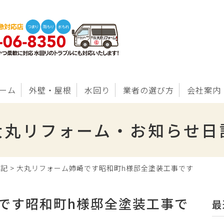
ーム
外壁・屋根
水回り
業者の選び方
会社案内
大丸リフォーム・お知らせ日
日記
>
大丸リフォーム姉崎です昭和町h様邸全塗装工事です
です昭和町h様邸全塗装工事で
最