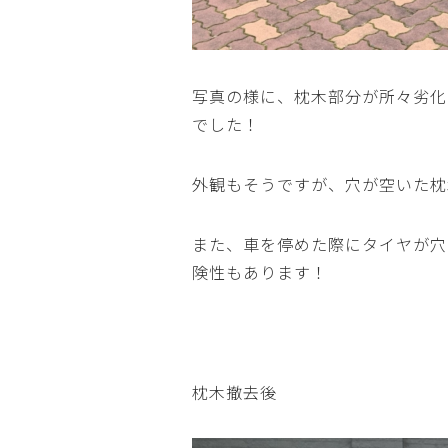
写真の様に、枕木部分が所々劣化
でした！
外観もそうですが、穴が空いた枕
また、車を停めた際にタイヤが穴
険性もあります！
枕木撤去後