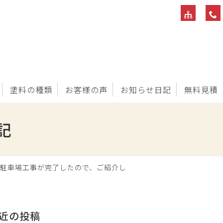
塗料の種類
お客様の声
お知らせ日記
無料見積
記
の駐車場工事が完了したので、ご紹介し
近の投稿