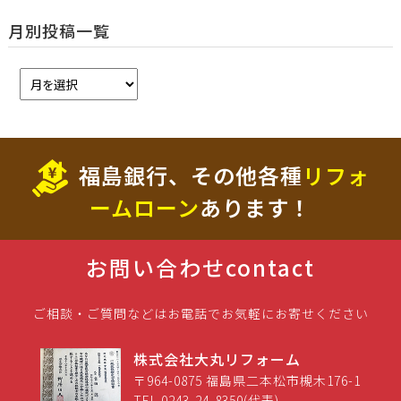
月別投稿一覧
福島銀行、その他各種
リフォ
ームローン
あります！
お問い合わせ
contact
ご相談・ご質問などはお電話でお気軽にお寄せください
株式会社大丸リフォーム
〒964-0875 福島県二本松市槻木176-1
TEL 0243-24-8350(代表)