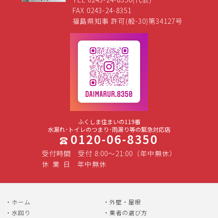
FAX 0243-24-8351
福島県知事 許可(般-30)第34127号
ふくしま住まいの119番
水漏れ･トイレのつまり･雨漏り等の緊急対応店
0120-06-8350
受付時間
受付 8:00～21:00（年中無休）
休
業
日
年中無休
ホーム
外壁・屋根
水回り
業者の選び方