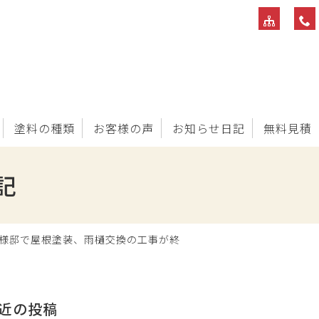
塗料の種類
お客様の声
お知らせ日記
無料見積
記
S様邸で屋根塗装、雨樋交換の工事が終
近の投稿