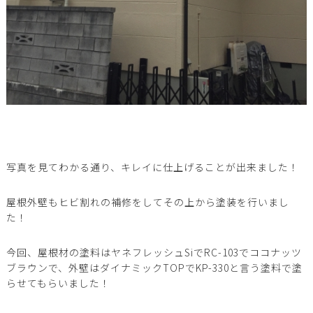
写真を見てわかる通り、キレイに仕上げることが出来ました！
屋根外壁もヒビ割れの補修をしてその上から塗装を行いまし
た！
今回、屋根材の塗料はヤネフレッシュSiでRC-103でココナッツ
ブラウンで、外壁はダイナミックTOPでKP-330と言う塗料で塗
らせてもらいました！