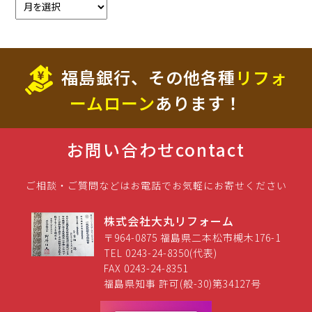
福島銀行、その他各種
リフォ
ームローン
あります！
お問い合わせ
contact
ご相談・ご質問などはお電話でお気軽にお寄せください
株式会社大丸リフォーム
〒964-0875 福島県二本松市槻木176-1
TEL 0243-24-8350(代表)
FAX 0243-24-8351
福島県知事 許可(般-30)第34127号