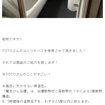
如何ですか‼️
TOTOさんのユニットバスを使用させて頂きました！
それでは商品のご紹介を致します！
※TOTOさんのここがすごい！
お風呂に欠かせない保温性。
「魔法びん浴槽」は、浴槽断熱材と高断熱のフタによる2重断熱
構造。
4、5時間後の温度低下を、わずか2.5度以内に抑えます。