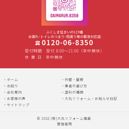
ふくしま住まいの119番
水漏れ･トイレのつまり･雨漏り等の緊急対応店
0120-06-8350
受付時間
受付 8:00～21:00（年中無休）
休
業
日
年中無休
ホーム
外壁・屋根
水回り
業者の選び方
会社案内
塗料の種類
お客様の声
大丸リフォーム・お知らせ日記
サイトマップ
© 2018
(株)大丸リフォーム福島
.
管理者用