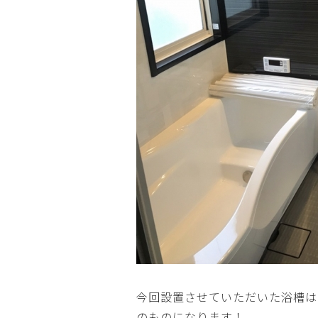
今回設置させていただいた浴槽は
のものになります！