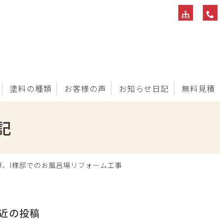
塗料の種類
お客様の声
お知らせ日記
無料見積
記
、I様邸でのお風呂場リフォーム工事
近の投稿