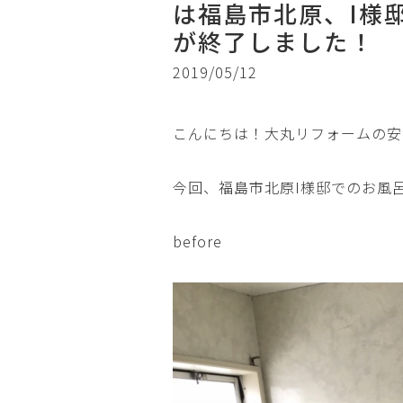
は福島市北原、I様
が終了しました！
2019/05/12
こんにちは！大丸リフォームの安
今回、福島市北原I様邸でのお風
before