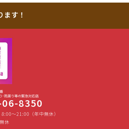
ります！
番
り･雨漏り等の緊急対応店
-06-8350
 8:00～21:00（年中無休）
無休