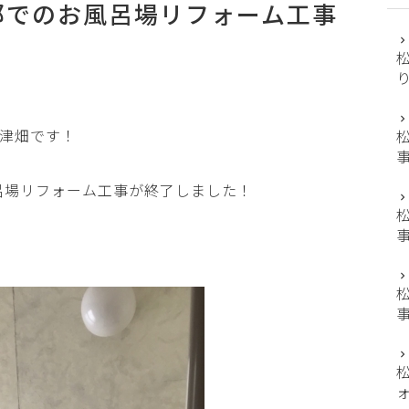
邸でのお風呂場リフォーム工事
津畑です！
呂場リフォーム工事が終了しました！