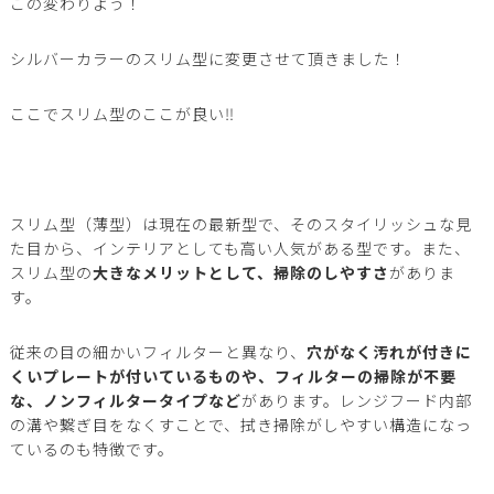
この変わりよう！
シルバーカラーのスリム型に変更させて頂きました！
ここでスリム型のここが良い‼️
スリム型（薄型）は現在の最新型で、そのスタイリッシュな見
た目から、インテリアとしても高い人気がある
型です。また、
スリム型の
大きなメリットとして、掃除のしやすさ
がありま
す。
従来の目の細かいフィルターと異なり、
穴がなく汚れが付きに
くいプレートが付いているものや、フィルターの掃除が不要
な、ノンフィルタータイプなど
があります。レンジフード内部
の溝や繋ぎ目をなくすことで、拭き掃除がしやすい構造になっ
ているのも特徴です。