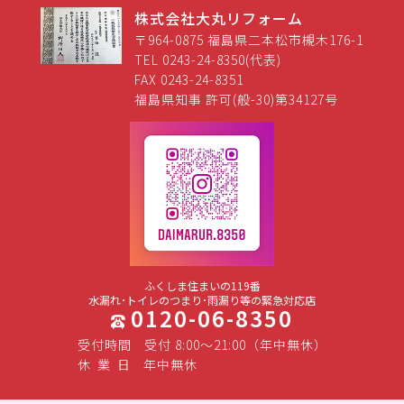
株式会社大丸リフォーム
〒964-0875 福島県二本松市槻木176-1
TEL 0243-24-8350(代表)
FAX 0243-24-8351
福島県知事 許可(般-30)第34127号
ふくしま住まいの119番
水漏れ･トイレのつまり･雨漏り等の緊急対応店
0120-06-8350
受付時間
受付 8:00～21:00（年中無休）
休
業
日
年中無休