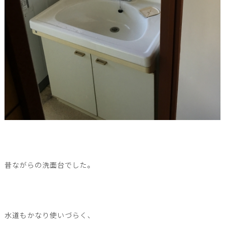
昔ながらの洗面台でした。
水道もかなり使いづらく、