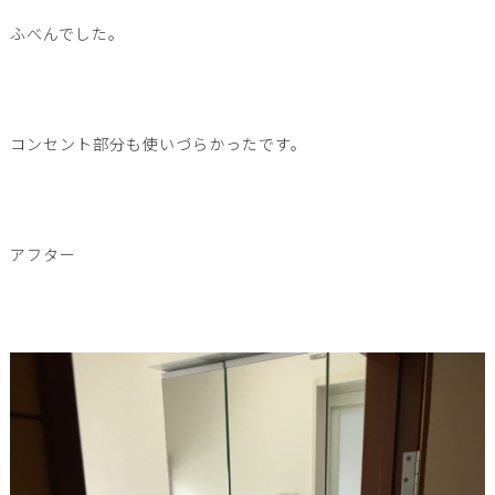
ふべんでした。
コンセント部分も使いづらかったです。
アフター