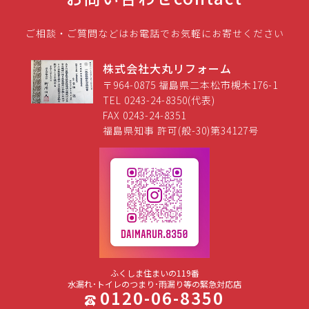
ご相談・ご質問などはお電話でお気軽にお寄せください
株式会社大丸リフォーム
〒964-0875 福島県二本松市槻木176-1
TEL 0243-24-8350(代表)
FAX 0243-24-8351
福島県知事 許可(般-30)第34127号
ふくしま住まいの119番
水漏れ･トイレのつまり･雨漏り等の緊急対応店
0120-06-8350