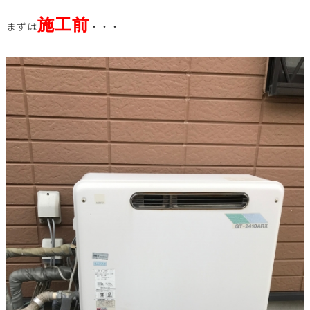
施工前
まずは
・・・