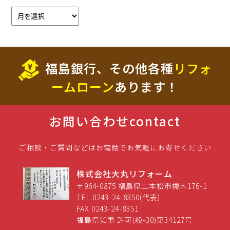
福島銀行、その他各種
リフォ
ームローン
あります！
お問い合わせ
contact
ご相談・ご質問などはお電話でお気軽にお寄せください
株式会社大丸リフォーム
〒964-0875 福島県二本松市槻木176-1
TEL 0243-24-8350(代表)
FAX 0243-24-8351
福島県知事 許可(般-30)第34127号