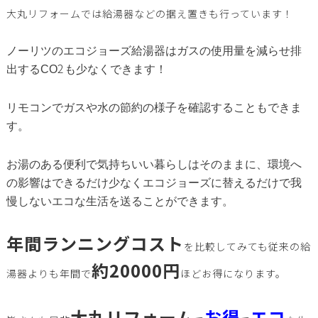
大丸リフォームでは給湯器などの据え置きも行っています！
ノーリツのエコジョーズ給湯器はガスの使用量を減らせ排
2
出するCO
も少なくできます！
リモコンでガスや水の節約の様子を確認することもできま
す。
お湯のある便利で気持ちいい暮らしはそのままに、環境へ
の影響はできるだけ少なくエコジョーズに替えるだけで我
慢しないエコな生活を送ることができます。
年間ランニングコスト
を比較してみても従来の給
約20000円
湯器よりも年間で
ほどお得になります。
大丸リフォーム
お得
エコ