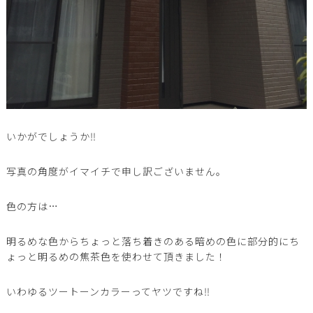
いかがでしょうか‼︎
写真の角度がイマイチで申し訳ございません。
色の方は…
明るめな色からちょっと落ち着きのある暗めの色に部分的にち
ょっと明るめの焦茶色を使わせて頂きました！
いわゆるツートーンカラーってヤツですね‼︎