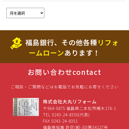
福島銀行、その他各種
リフォ
ームローン
あります！
お問い合わせ
contact
ご相談・ご質問などはお電話でお気軽にお寄せください
株式会社大丸リフォーム
〒964-0875 福島県二本松市槻木176-1
TEL 0243-24-8350(代表)
FAX 0243-24-8351
福島県知事 許可(般-30)第34127号