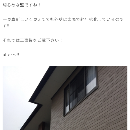
明るめな壁ですね！
一見真新しいく見えてても外壁は太陽で経年劣化しているので
す‼︎
それでは工事後をご覧下さい！
after〜‼︎