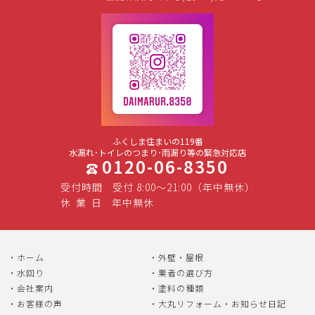
ふくしま住まいの119番
水漏れ･トイレのつまり･雨漏り等の緊急対応店
0120-06-8350
受付時間
受付 8:00～21:00（年中無休）
休
業
日
年中無休
ホーム
外壁・屋根
水回り
業者の選び方
会社案内
塗料の種類
お客様の声
大丸リフォーム・お知らせ日記