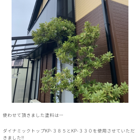
使わせて頂きました塗料は…
ダイナミックトップKP-３８５とKP-３３０を使用させていただ
きました!!