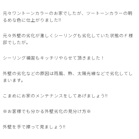
元々ワントーンカラーのお家でしたが、ツートーンカラーの明
るめな色に仕上がりました!!
元々外壁の劣化が激しくシーリングも劣化していた状態のＦ様
邸でしたが。
シーリング補習もキッチリやらせて頂きました！
外壁の劣化などの原因は雨風、熱、太陽光線などで劣化してし
まいます。
こまめにお家のメンテナンスをしてあげましょう!!
※お客様でも分かる外壁劣化の見分け方※
外壁を手で擦って見ましょう!!