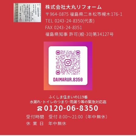
株式会社大丸リフォーム
〒964-0875 福島県二本松市槻木176-1
TEL 0243-24-8350(代表)
FAX 0243-24-8351
福島県知事 許可(般-30)第34127号
ふくしま住まいの119番
水漏れ･トイレのつまり･雨漏り等の緊急対応店
0120-06-8350
受付時間
受付 8:00～21:00（年中無休）
休
業
日
年中無休