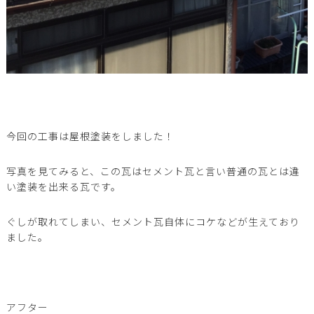
今回の工事は屋根塗装をしました！
写真を見てみると、この瓦はセメント瓦と言い普通の瓦とは違
い塗装を出来る瓦です。
ぐしが取れてしまい、セメント瓦自体にコケなどが生えており
ました。
アフター