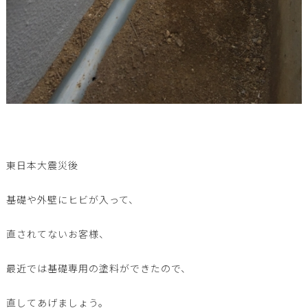
東日本大震災後
基礎や外壁にヒビが入って、
直されてないお客様、
最近では基礎専用の塗料ができたので、
直してあげましょう。