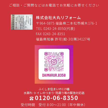
ご相談・ご質問などはお電話でお気軽にお寄せください
株式会社大丸リフォーム
〒964-0875 福島県二本松市槻木176-1
TEL 0243-24-8350(代表)
FAX 0243-24-8351
福島県知事 許可(般-30)第34127号
ふくしま住まいの119番
水漏れ･トイレのつまり･雨漏り等の緊急対応店
0120-06-8350
受付時間
受付 8:00～21:00（年中無休）