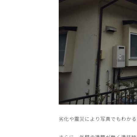
劣化や震災により写真でもわかる