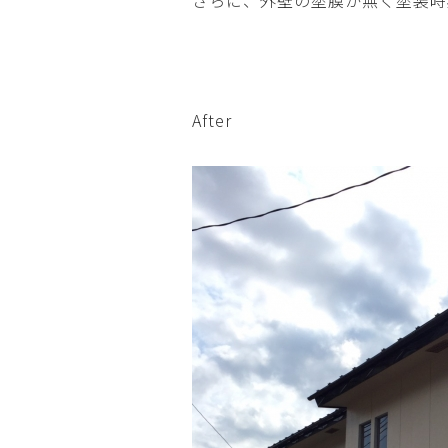
さらに、外壁の塗膜が無く塗装時
After