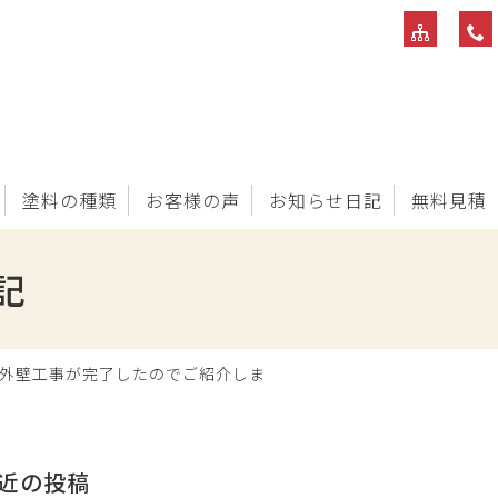
塗料の種類
お客様の声
お知らせ日記
無料見積
記
の外壁工事が完了したのでご紹介しま
近の投稿