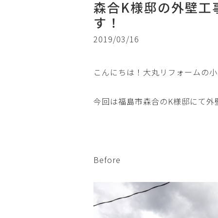
森合K様邸の外壁工
す！
2019/03/16
こんにちは！大丸リフォームの小
今回は福島市森合のK様邸にて外
Before