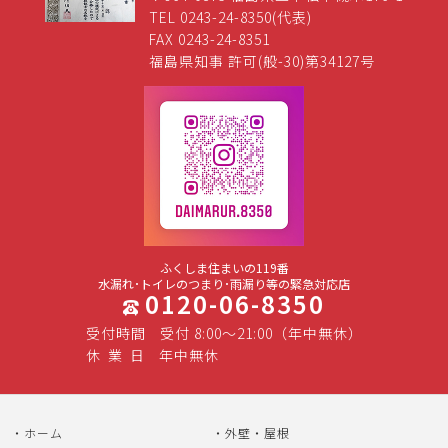
TEL 0243-24-8350(代表)
FAX 0243-24-8351
福島県知事 許可(般-30)第34127号
ふくしま住まいの119番
水漏れ･トイレのつまり･雨漏り等の緊急対応店
0120-06-8350
受付時間
受付 8:00～21:00（年中無休）
休
業
日
年中無休
ホーム
外壁・屋根