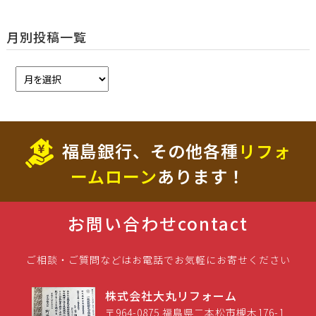
月別投稿一覧
福島銀行、その他各種
リフォ
ームローン
あります！
お問い合わせ
contact
ご相談・ご質問などはお電話でお気軽にお寄せください
株式会社大丸リフォーム
〒964-0875 福島県二本松市槻木176-1