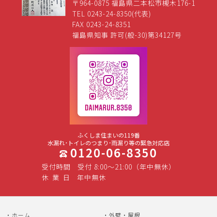
〒964-0875 福島県二本松市槻木176-1
TEL 0243-24-8350(代表)
FAX 0243-24-8351
福島県知事 許可(般-30)第34127号
ふくしま住まいの119番
水漏れ･トイレのつまり･雨漏り等の緊急対応店
0120-06-8350
受付時間
受付 8:00～21:00（年中無休）
休
業
日
年中無休
ホーム
外壁・屋根