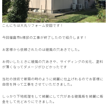
こんにちは大丸リフォーム安田です！
今回福島市k様邸の工事が終了したので紹介します！
お客様から依頼されたのは破風の穴あきでした。
お伺いしたときに破風の穴あきや、サイディングの劣化、塗料
が薄くなってダメージがひどかったです
当社の技術で新築の時のように綺麗に仕上げれるのでお客様に
自信を持って工事をさせていただきました。
しっかり下地処理をして綺麗にして穴がある破風板を綺麗に板
金をして元どおりにできました。