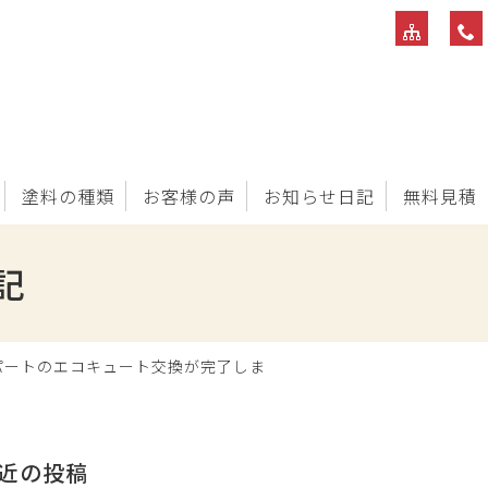
塗料の種類
お客様の声
お知らせ日記
無料見積
記
パートのエコキュート交換が完了しま
近の投稿