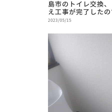
島市のトイレ交換、
え工事が完了したの
2023/05/15