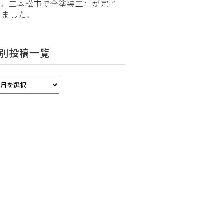
す。二本松市で全塗装工事が完了
しました。
別投稿一覧