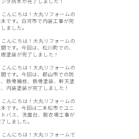
ランダ防水が完了しました！
こんにちは！大丸リフォームの
松本です。白河市で内装工事が完
了しました。
こんにちは！大丸リフォームの
笠間です。今回は、松川町での、
屋根塗装が完了しました！
こんにちは！大丸リフォームの
笠間です。今回は、郡山市での防
水、鉄骨補修、鉄骨塗装、軒天塗
装、内装塗装が完了しました！
こんにちは！大丸リフォームの
松本です。今回は二本松市でユニ
ットバス、洗面台、脱衣場工事が
完了しました。
こんにちは！大丸リフォームで