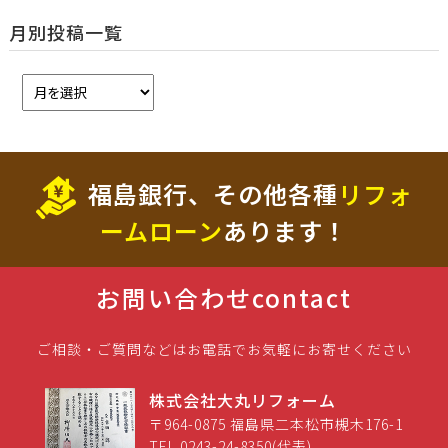
月別投稿一覧
福島銀行、その他各種
リフォ
ームローン
あります！
お問い合わせ
contact
ご相談・ご質問などはお電話でお気軽にお寄せください
株式会社大丸リフォーム
〒964-0875 福島県二本松市槻木176-1
TEL 0243-24-8350(代表)