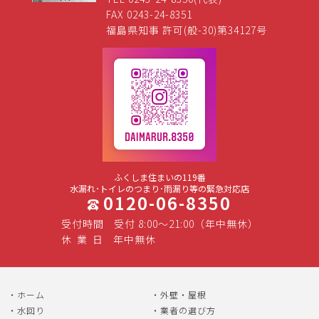
FAX 0243-24-8351
福島県知事 許可(般-30)第34127号
ふくしま住まいの119番
水漏れ･トイレのつまり･雨漏り等の緊急対応店
0120-06-8350
受付時間
受付 8:00～21:00（年中無休）
休
業
日
年中無休
ホーム
外壁・屋根
水回り
業者の選び方